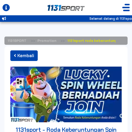
Selamat datang di 1131spor
1131SPORT
Promotion
1131sport roda keberuntungan spin 
Kembali
1131sport - Roda Keberuntungan Spin